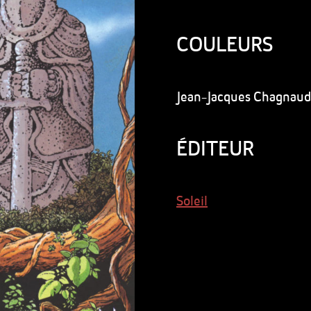
COULEURS
Jean-Jacques Chagnaud, 
ÉDITEUR
Soleil