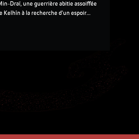
 Min-Draï, une guerrière abitie assoiffée
 de Kelhîn à la recherche d’un espoir…