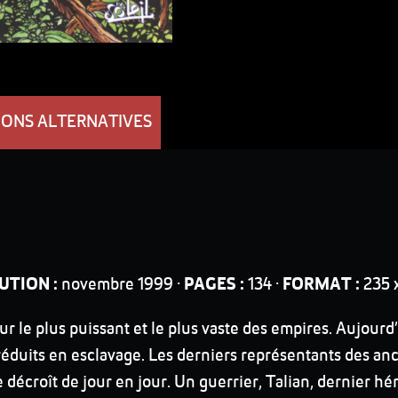
IONS ALTERNATIVES
UTION :
novembre 1999 ·
PAGES :
134 ·
FORMAT :
235 
ur le plus puissant et le plus vaste des empires. Aujourd
 réduits en esclavage. Les derniers représentants des an
écroît de jour en jour. Un guerrier, Talian, dernier héri