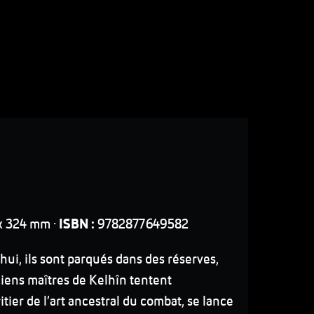
x 324 mm ·
ISBN :
9782877649582
’hui, ils sont parqués dans des réserves,
ciens maîtres de Kelhîn tentent
tier de l’art ancestral du combat, se lance