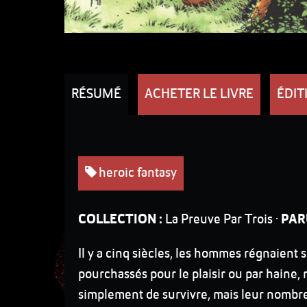
RÉSUMÉ
ACHETER LE LIVRE
ÉDIT
heroic fantasy
COLLECTION :
La Preuve Par Trois ·
PAR
Il y a cinq siècles, les hommes régnaient s
pourchassés pour le plaisir ou par haine,
simplement de survivre, mais leur nombre d