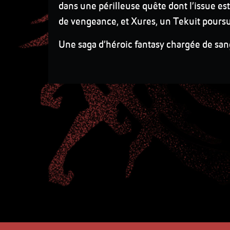
dans une périlleuse quête dont l’issue est 
de vengeance, et Xures, un Tekuit poursuiv
Une saga d’héroic fantasy chargée de sang