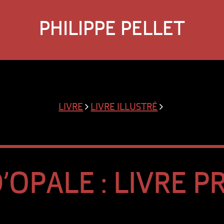
PHILIPPE PELLET
LIVRE
LIVRE ILLUSTRÉ
’OPALE : LIVRE P