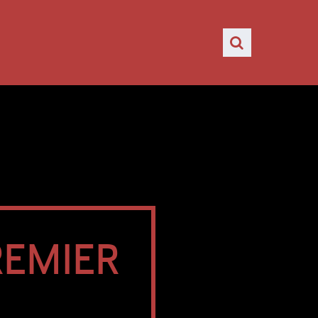
REMIER