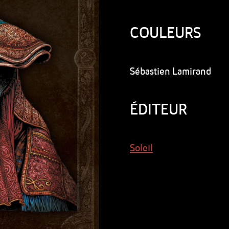
COULEURS
Sébastien Lamirand
ÉDITEUR
Soleil